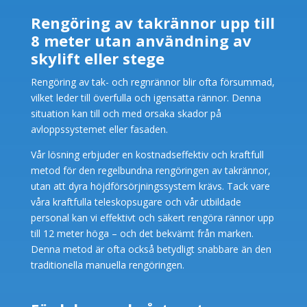
Rengöring av takrännor upp till
8 meter utan användning av
skylift eller stege
Rengöring av tak- och regnrännor blir ofta försummad,
vilket leder till överfulla och igensatta rännor. Denna
situation kan till och med orsaka skador på
avloppssystemet eller fasaden.
Vår lösning erbjuder en kostnadseffektiv och kraftfull
metod för den regelbundna rengöringen av takrännor,
utan att dyra höjdförsörjningssystem krävs. Tack vare
våra kraftfulla teleskopsugare och vår utbildade
personal kan vi effektivt och säkert rengöra rännor upp
till 12 meter höga – och det bekvämt från marken.
Denna metod är ofta också betydligt snabbare än den
traditionella manuella rengöringen.