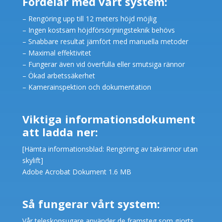
Fördelar med vårt system:
– Rengöring upp till 12 meters höjd möjlig
– Ingen kostsam höjdförsörjningsteknik behövs
– Snabbare resultat jämfört med manuella metoder
– Maximal effektivitet
– Fungerar även vid överfulla eller smutsiga rännor
– Ökad arbetssäkerhet
– Kamerainspektion och dokumentation
Viktiga informationsdokument
att ladda ner:
[Hämta informationsblad: Rengöring av takrännor utan
skylift]
Adobe Acrobat Dokument 1.6 MB
Så fungerar vårt system:
Vår teleskopsugare använder de framsteg som gjorts