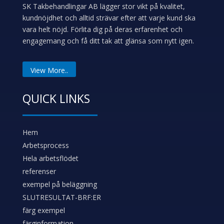
kundnöjdhet och alltid strävar efter att varje kund ska
vara helt nöjd. Förlita dig på deras erfarenhet och
engagemang och få ditt tak att glänsa som nytt igen.
View More..
QUICK LINKS
Hem
Arbetsprocess
Hela arbetsflödet
referenser
exempel på beläggning
SLUTRESULTAT-BRF:ER
färg exempel
färginformation
Om oss