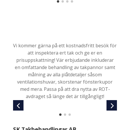
Vi kommer gärna på ett kostnadsfritt besök för
att inspektera ert tak och ge er en
prisuppskattning! Vär erbjudande inkluderar
en omfattande behandling av takpannor samt
målning av alla plåtdetaljer såsom
ventilationshuvar, skorstenar fönsterkupor
med mera. Passa på att dra nytta av ROT-
avdraget så länge det är tillgångligt!
SK Takbehandlingar AB