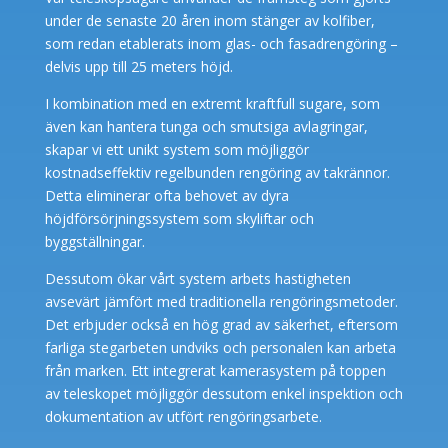
under de senaste 20 åren inom stänger av kolfiber,
som redan etablerats inom glas- och fasadrengöring –
delvis upp till 25 meters höjd.
I kombination med en extremt kraftfull sugare, som
även kan hantera tunga och smutsiga avlagringar,
skapar vi ett unikt system som möjliggör
kostnadseffektiv regelbunden rengöring av takrännor.
Detta eliminerar ofta behovet av dyra
höjdförsörjningssystem som skyliftar och
byggställningar.
Dessutom ökar vårt system arbets hastigheten
avsevärt jämfört med traditionella rengöringsmetoder.
Det erbjuder också en hög grad av säkerhet, eftersom
farliga stegarbeten undviks och personalen kan arbeta
från marken. Ett integrerat kamerasystem på toppen
av teleskopet möjliggör dessutom enkel inspektion och
dokumentation av utfört rengöringsarbete.